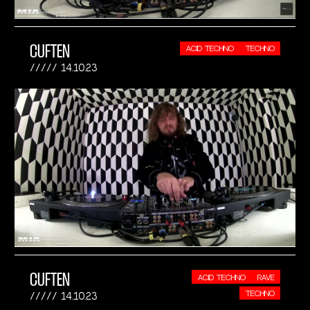
CUFTEN
ACID TECHNO
TECHNO
14.10.23
CUFTEN
ACID TECHNO
RAVE
TECHNO
14.10.23