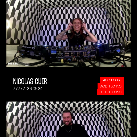
NICOLAS CUER
ACID HOUSE
ACID TECHNO
28.05.24
DEEP TECHNO