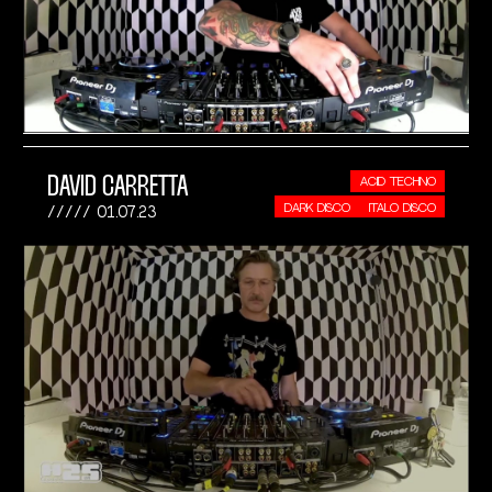
DAVID CARRETTA
ACID TECHNO
DARK DISCO
ITALO DISCO
01.07.23