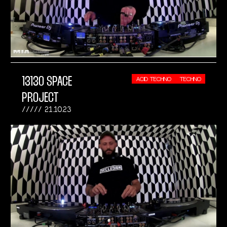
13130 SPACE
ACID TECHNO
TECHNO
PROJECT
21.10.23