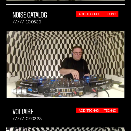
NOISE CATALOG
ACID TECHNO
TECHNO
10.06.23
VOLTAIRE
ACID TECHNO
TECHNO
02.02.23