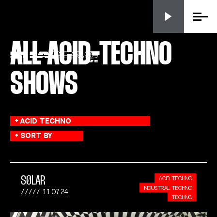
Menu
ALL ACID-TECHNO
SHOWS
SØLAR
ACID TECHNO
INDUSTRIAL TECHNO
11.07.24
TECHNO