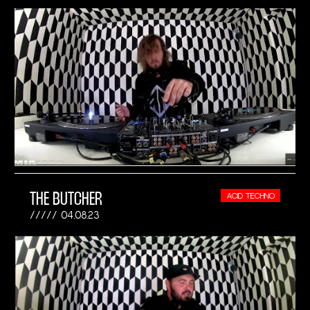
THE BUTCHER
ACID TECHNO
04.08.23