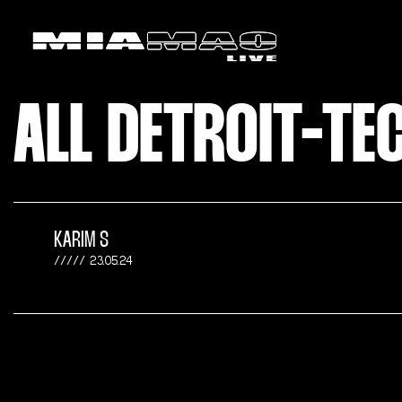
ALL DETROIT-T
KARIM S
23.05.24