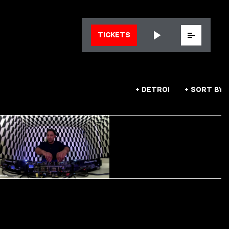
Menu
TICKETS