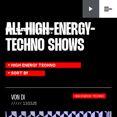
Menu
ALL HIGH-ENERGY-
TECHNO SHOWS
VON DI
HIGH ENERGY TECHNO
13.03.25