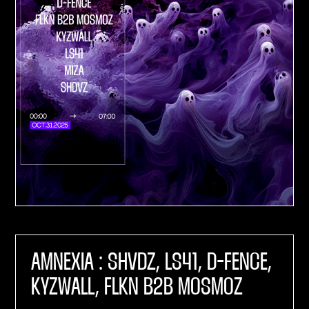
AMNEXIA : SHVDZ, LS41, D-FENCE,
KYZWALL, FLKN B2B MOSMOZ