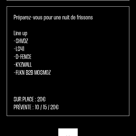
Préparez-vous pour une nuit de frissons
Line up
-SHVDZ
-LS41
-D-FENCE
-KYZWALL
-FLKN B2B MOSMOZ
SUR PLACE : 20€
PRÉVENTE : 10 / 15 / 20€