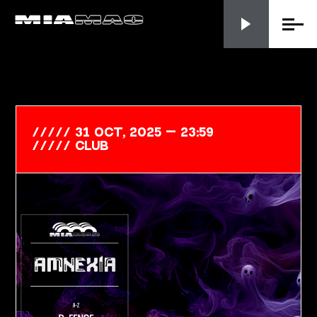
Menu
31 Oct, 2025 — 23:59
club