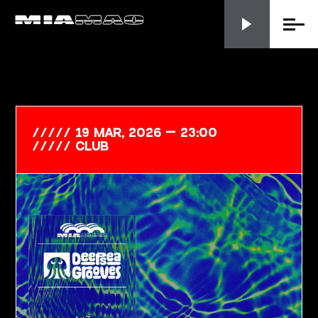
Menu
19 Mar, 2026 — 23:00
club