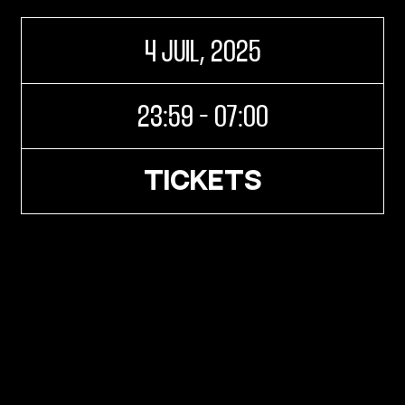
page
Agenda
4 JUIL, 2025
23:59 - 07:00
TICKETS