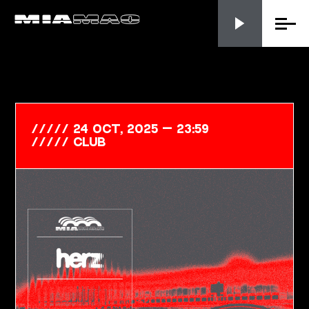
Menu
24 Oct, 2025 — 23:59
club