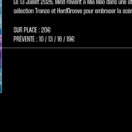
Le 13 Juillet 2026, Mind revient à Mia Mao dans une 
sélection Trance et HardGroove pour embraser la scène
SUR PLACE : 20€
PRÉVENTE : 10 / 13 / 16 / 19€