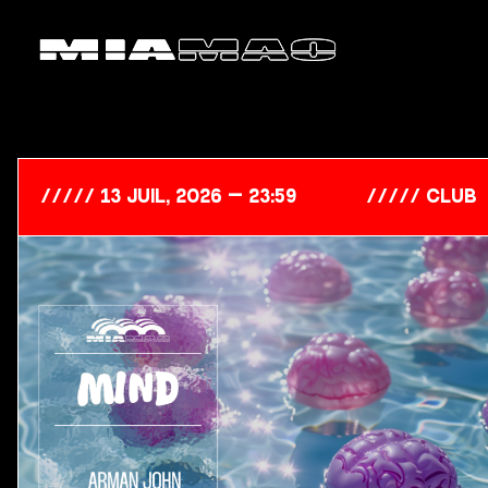
13 Juil, 2026 — 23:59
club