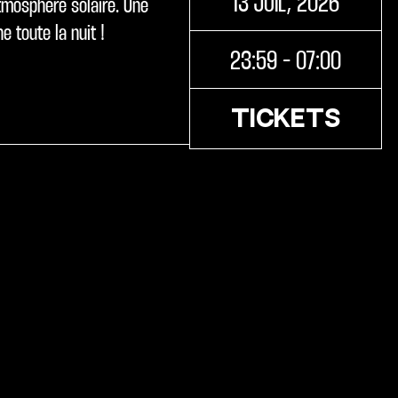
13 JUIL, 2026
atmosphère solaire. Une
 toute la nuit !
23:59 - 07:00
TICKETS