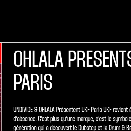
OHLALA PRESENT
PARIS
UNDIVIDE & OHLALA Présentent UKF Paris UKF revient à
d’absence. C’est plus qu’une marque, c’est le symbol
génération qui a découvert le Dubstep et la Drum & Ba