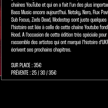
chaînes YouTube et qui en a fait l’un des plus importa
Bass Music encore aujourd’hui. Netsky, Nero, Flux Pav
Sub Focus, Zeds Dead, Modestep sont juste quelques
l’histoire est liée à celle de cette chaîne Youtube fo
Hood. A l’occasion de cette édition très spéciale pou
rassemble des artistes qui ont marqué l’histoire d’UKF
écrivent ses prochains chapitres.
SUR PLACE : 35€
PRÉVENTE : 25 / 30 / 35€