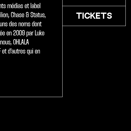
nts médias et label
ilion, Chase & Status,
TICKETS
 uns des noms dont
ndée en 2009 par Luke
r nous, OHLALA
 et d’autres qui en