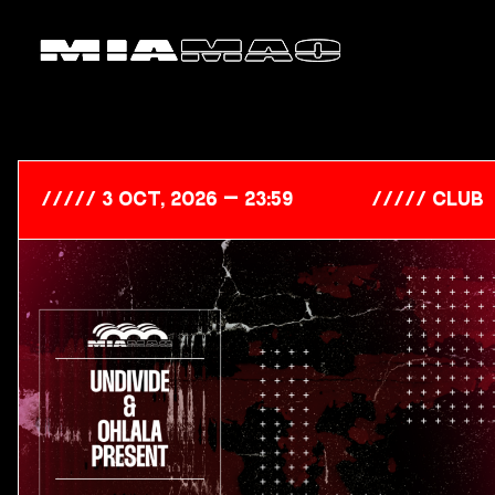
3 Oct, 2026 — 23:59
club