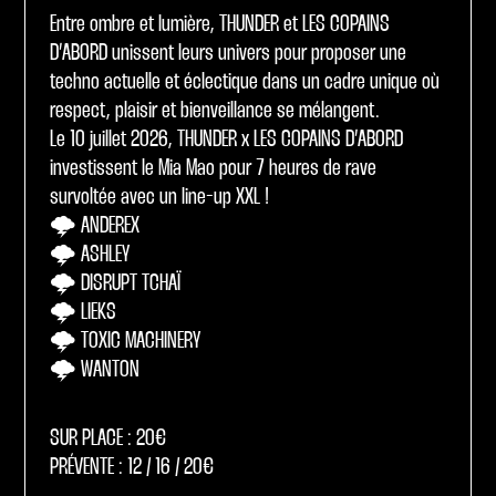
Entre ombre et lumière, THUNDER et LES COPAINS
D’ABORD unissent leurs univers pour proposer une
techno actuelle et éclectique dans un cadre unique où
respect, plaisir et bienveillance se mélangent.
Le 10 juillet 2026, THUNDER x LES COPAINS D’ABORD
investissent le Mia Mao pour 7 heures de rave
survoltée avec un line-up XXL !
🌩️ ANDEREX
🌩️ ASHLEY
🌩️ DISRUPT TCHAÏ
🌩️ LIEKS
🌩️ TOXIC MACHINERY
🌩️ WANTON
SUR PLACE : 20€
PRÉVENTE : 12 / 16 / 20€