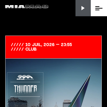
Menu
10 Juil, 2026 — 23:55
club